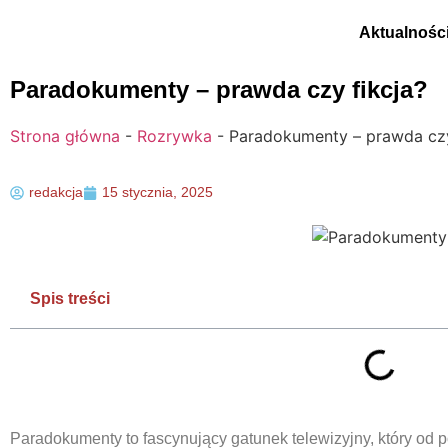
Aktualnośc
Paradokumenty – prawda czy fikcja?
Strona główna
-
Rozrywka
-
Paradokumenty – prawda czy
redakcja
15 stycznia, 2025
Spis treści
Paradokumenty to fascynujący gatunek telewizyjny, który od p