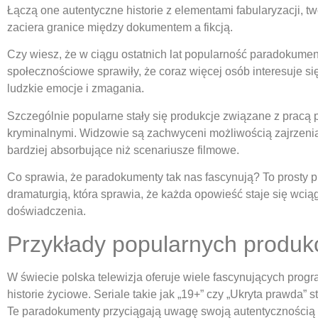
Łączą one autentyczne historie z elementami fabularyzacji, tw
zaciera granice między dokumentem a fikcją.
Czy wiesz, że w ciągu ostatnich lat popularność paradokum
społecznościowe sprawiły, że coraz więcej osób interesuje s
ludzkie emocje i zmagania.
Szczególnie popularne stały się produkcje związane z pracą
kryminalnymi. Widzowie są zachwyceni możliwością zajrzenia w
bardziej absorbujące niż scenariusze filmowe.
Co sprawia, że paradokumenty tak nas fascynują? To prosty p
dramaturgią, która sprawia, że każda opowieść staje się wcią
doświadczenia.
Przykłady popularnych produkc
W świecie polska telewizja oferuje wiele fascynujących progr
historie życiowe. Seriale takie jak „19+” czy „Ukryta prawda”
Te paradokumenty przyciągają uwagę swoją autentycznością