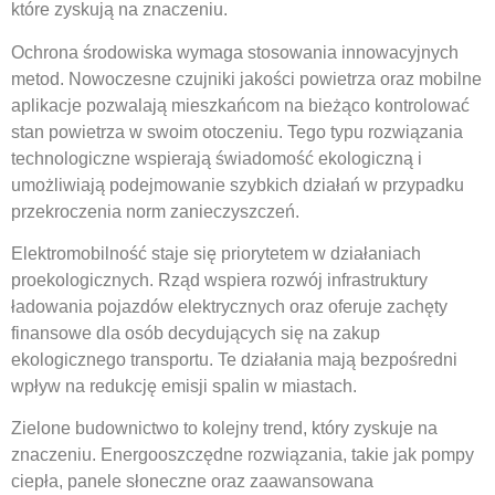
które zyskują na znaczeniu.
Ochrona środowiska wymaga stosowania innowacyjnych
metod. Nowoczesne czujniki jakości powietrza oraz mobilne
aplikacje pozwalają mieszkańcom na bieżąco kontrolować
stan powietrza w swoim otoczeniu. Tego typu rozwiązania
technologiczne wspierają świadomość ekologiczną i
umożliwiają podejmowanie szybkich działań w przypadku
przekroczenia norm zanieczyszczeń.
Elektromobilność staje się priorytetem w działaniach
proekologicznych. Rząd wspiera rozwój infrastruktury
ładowania pojazdów elektrycznych oraz oferuje zachęty
finansowe dla osób decydujących się na zakup
ekologicznego transportu. Te działania mają bezpośredni
wpływ na redukcję emisji spalin w miastach.
Zielone budownictwo to kolejny trend, który zyskuje na
znaczeniu. Energooszczędne rozwiązania, takie jak pompy
ciepła, panele słoneczne oraz zaawansowana