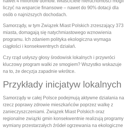
nawet 4 milionów domów. Właściciele nieruchomości mogli
liczyć na wsparcie finansowe – nawet do 90% dotacji dla
osób o najniższych dochodach.
Samorządy, w tym Związek Miast Polskich zrzeszający 373
miasta, domagają się natychmiastowego wznowienia
programu. Ich zdaniem polityka ekologiczna wymaga
ciągłości i konsekwentnych działań.
Czy rząd usłyszy głosy środowisk lokalnych i przywróci
kluczowy program walki ze smogiem? Wszystko wskazuje
na to, że decyzja zapadnie wkrótce.
Przykłady inicjatyw lokalnych
Samorządy w całej Polsce podejmują aktywne działania na
rzecz poprawy zdrowie mieszkańców poprzez walkę z
zanieczyszczeniami. Związek Miast Polskich oraz
regionalne związki gmin konsekwentnie realizują programy
wymiany przestarzałych źródeł ogrzewania na ekologiczne