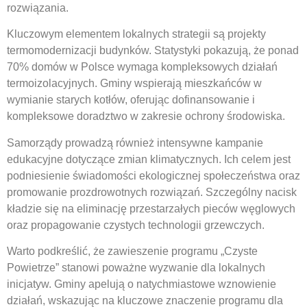
rozwiązania.
Kluczowym elementem lokalnych strategii są projekty
termomodernizacji budynków. Statystyki pokazują, że ponad
70% domów w Polsce wymaga kompleksowych działań
termoizolacyjnych. Gminy wspierają mieszkańców w
wymianie starych kotłów, oferując dofinansowanie i
kompleksowe doradztwo w zakresie ochrony środowiska.
Samorządy prowadzą również intensywne kampanie
edukacyjne dotyczące zmian klimatycznych. Ich celem jest
podniesienie świadomości ekologicznej społeczeństwa oraz
promowanie prozdrowotnych rozwiązań. Szczególny nacisk
kładzie się na eliminację przestarzałych pieców węglowych
oraz propagowanie czystych technologii grzewczych.
Warto podkreślić, że zawieszenie programu „Czyste
Powietrze” stanowi poważne wyzwanie dla lokalnych
inicjatyw. Gminy apelują o natychmiastowe wznowienie
działań, wskazując na kluczowe znaczenie programu dla