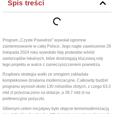
Spis treści
Program „Czyste Powietrze” wywołał ogromne
zainteresowanie w całej Polsce. Jego nagłe zawieszenie 28
listopada 2024 roku wywołało falę protestów wśród
samorządów lokalnych, które dostrzegają kluczową rolę
tego projektu w walce z zanieczyszczeniem powietrza.
Rządowa strategia walki ze smogiem zakładała
kompleksowe działania modernizacyjne. Całkowity budżet
programu wynosił około 130 miliardów złotych, z czego 63,3
mld zł przeznaczono na dotacje, a 39,7 mld zł na
preferencyjne pożyczki.
Głównym celem inicjatywy było objęcie termomodernizacją