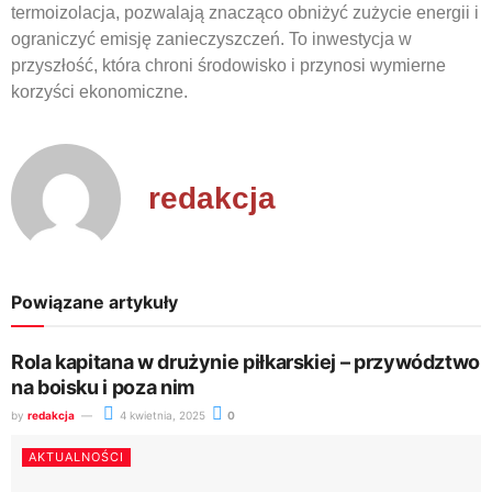
termoizolacja, pozwalają znacząco obniżyć zużycie energii i
ograniczyć emisję zanieczyszczeń. To inwestycja w
przyszłość, która chroni środowisko i przynosi wymierne
korzyści ekonomiczne.
redakcja
Powiązane artykuły
Rola kapitana w drużynie piłkarskiej – przywództwo
na boisku i poza nim
by
redakcja
4 kwietnia, 2025
0
AKTUALNOŚCI