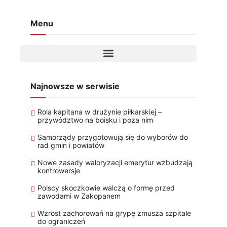
Menu
Najnowsze w serwisie
Rola kapitana w drużynie piłkarskiej –
przywództwo na boisku i poza nim
Samorządy przygotowują się do wyborów do
rad gmin i powiatów
Nowe zasady waloryzacji emerytur wzbudzają
kontrowersje
Polscy skoczkowie walczą o formę przed
zawodami w Zakopanem
Wzrost zachorowań na grypę zmusza szpitale
do ograniczeń