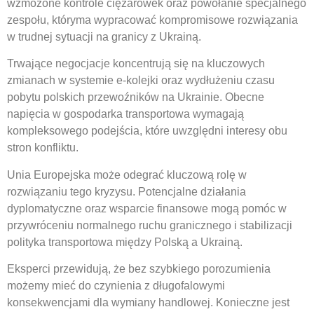
wzmożone kontrole ciężarówek oraz powołanie specjalnego
zespołu, któryma wypracować kompromisowe rozwiązania
w trudnej sytuacji na granicy z Ukrainą.
Trwające negocjacje koncentrują się na kluczowych
zmianach w systemie e-kolejki oraz wydłużeniu czasu
pobytu polskich przewoźników na Ukrainie. Obecne
napięcia w gospodarka transportowa wymagają
kompleksowego podejścia, które uwzględni interesy obu
stron konfliktu.
Unia Europejska może odegrać kluczową rolę w
rozwiązaniu tego kryzysu. Potencjalne działania
dyplomatyczne oraz wsparcie finansowe mogą pomóc w
przywróceniu normalnego ruchu granicznego i stabilizacji
polityka transportowa między Polską a Ukrainą.
Eksperci przewidują, że bez szybkiego porozumienia
możemy mieć do czynienia z długofalowymi
konsekwencjami dla wymiany handlowej. Konieczne jest