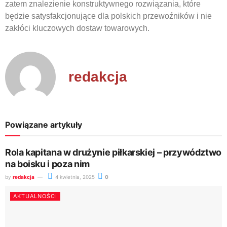
zatem znalezienie konstruktywnego rozwiązania, które
będzie satysfakcjonujące dla polskich przewoźników i nie
zakłóci kluczowych dostaw towarowych.
redakcja
Powiązane artykuły
Rola kapitana w drużynie piłkarskiej – przywództwo
na boisku i poza nim
by
redakcja
4 kwietnia, 2025
0
AKTUALNOŚCI