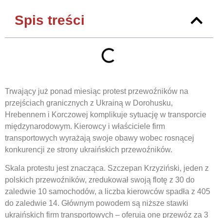
Spis treści
Trwający już ponad miesiąc protest przewoźników na
przejściach granicznych z Ukrainą w Dorohusku,
Hrebennem i Korczowej komplikuje sytuację w transporcie
międzynarodowym. Kierowcy i właściciele firm
transportowych wyrażają swoje obawy wobec rosnącej
konkurencji ze strony ukraińskich przewoźników.
Skala protestu jest znacząca. Szczepan Krzyziński, jeden z
polskich przewoźników, zredukował swoją flotę z 30 do
zaledwie 10 samochodów, a liczba kierowców spadła z 405
do zaledwie 14. Głównym powodem są niższe stawki
ukraińskich firm transportowych – oferują one przewóz za 3