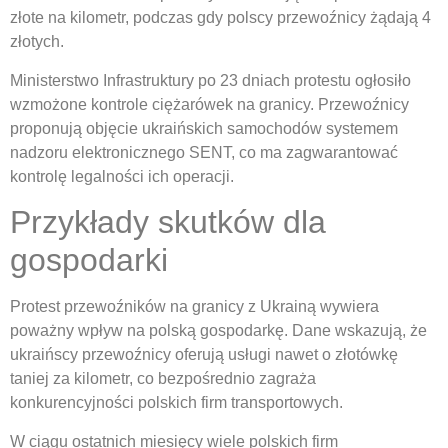
złote na kilometr, podczas gdy polscy przewoźnicy żądają 4
złotych.
Ministerstwo Infrastruktury po 23 dniach protestu ogłosiło
wzmożone kontrole ciężarówek na granicy. Przewoźnicy
proponują objęcie ukraińskich samochodów systemem
nadzoru elektronicznego SENT, co ma zagwarantować
kontrolę legalności ich operacji.
Przykłady skutków dla
gospodarki
Protest przewoźników na granicy z Ukrainą wywiera
poważny wpływ na polską gospodarkę. Dane wskazują, że
ukraińscy przewoźnicy oferują usługi nawet o złotówkę
taniej za kilometr, co bezpośrednio zagraża
konkurencyjności polskich firm transportowych.
W ciągu ostatnich miesięcy wiele polskich firm