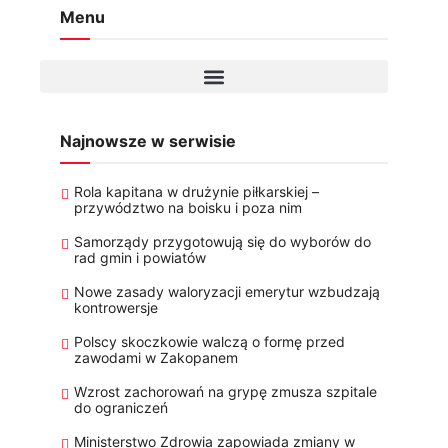
Menu
Najnowsze w serwisie
Rola kapitana w drużynie piłkarskiej –
przywództwo na boisku i poza nim
Samorządy przygotowują się do wyborów do
rad gmin i powiatów
Nowe zasady waloryzacji emerytur wzbudzają
kontrowersje
Polscy skoczkowie walczą o formę przed
zawodami w Zakopanem
Wzrost zachorowań na grypę zmusza szpitale
do ograniczeń
Ministerstwo Zdrowia zapowiada zmiany w