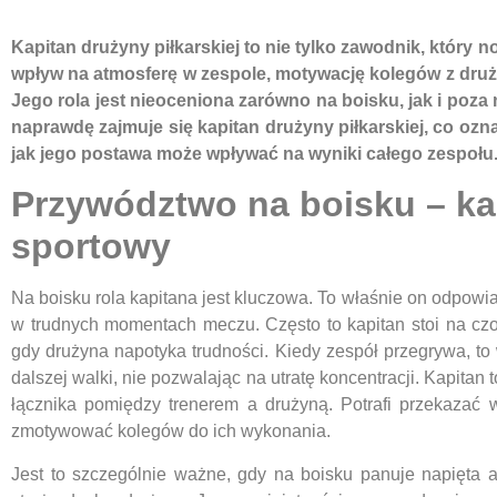
Kapitan drużyny piłkarskiej to nie tylko zawodnik, który
wpływ na atmosferę w zespole, motywację kolegów z druż
Jego rola jest nieoceniona zarówno na boisku, jak i poza 
naprawdę zajmuje się kapitan drużyny piłkarskiej, co oz
jak jego postawa może wpływać na wyniki całego zespołu
Przywództwo na boisku – kap
sportowy
Na boisku rola kapitana jest kluczowa. To właśnie on odpowi
w trudnych momentach meczu. Często to kapitan stoi na czoło
gdy drużyna napotyka trudności. Kiedy zespół przegrywa, 
dalszej walki, nie pozwalając na utratę koncentracji. Kapitan 
łącznika pomiędzy trenerem a drużyną. Potrafi przekazać 
zmotywować kolegów do ich wykonania.
Jest to szczególnie ważne, gdy na boisku panuje napięta a