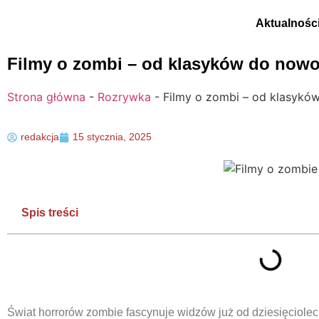
Aktualnośc
Filmy o zombi – od klasyków do now
Strona główna
-
Rozrywka
-
Filmy o zombi – od klasyk
redakcja
15 stycznia, 2025
Spis treści
Świat horrorów zombie fascynuje widzów już od dziesięciolec