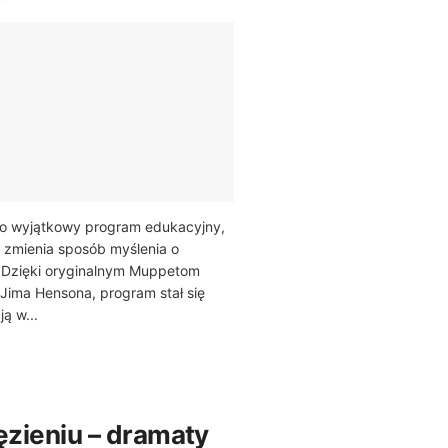
o wyjątkowy program edukacyjny,
 zmienia sposób myślenia o
ci. Dzięki oryginalnym Muppetom
Jima Hensona, program stał się
ą w...
ęzieniu – dramaty