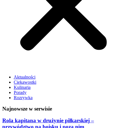
Aktualności
Ciekawostki
Kulinaria
Porady
Rozrywka
Najnowsze w serwisie
Rola kapitana w drużynie piłkarskiej –
przywództwo na boisku i poza nim