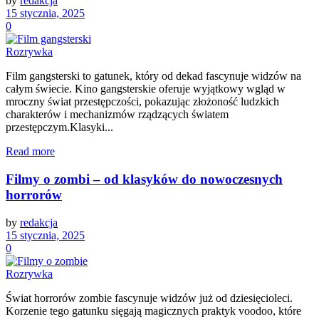
by
redakcja
15 stycznia, 2025
0
Rozrywka
Film gangsterski to gatunek, który od dekad fascynuje widzów na
całym świecie. Kino gangsterskie oferuje wyjątkowy wgląd w
mroczny świat przestępczości, pokazując złożoność ludzkich
charakterów i mechanizmów rządzących światem
przestępczym.Klasyki...
Read more
Filmy o zombi – od klasyków do nowoczesnych
horrorów
by
redakcja
15 stycznia, 2025
0
Rozrywka
Świat horrorów zombie fascynuje widzów już od dziesięcioleci.
Korzenie tego gatunku sięgają magicznych praktyk voodoo, które