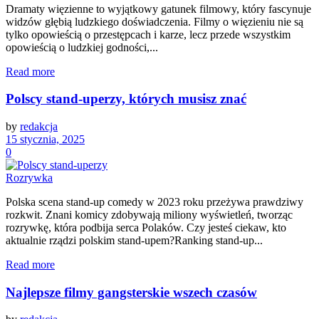
Dramaty więzienne to wyjątkowy gatunek filmowy, który fascynuje
widzów głębią ludzkiego doświadczenia. Filmy o więzieniu nie są
tylko opowieścią o przestępcach i karze, lecz przede wszystkim
opowieścią o ludzkiej godności,...
Read more
Polscy stand-uperzy, których musisz znać
by
redakcja
15 stycznia, 2025
0
Rozrywka
Polska scena stand-up comedy w 2023 roku przeżywa prawdziwy
rozkwit. Znani komicy zdobywają miliony wyświetleń, tworząc
rozrywkę, która podbija serca Polaków. Czy jesteś ciekaw, kto
aktualnie rządzi polskim stand-upem?Ranking stand-up...
Read more
Najlepsze filmy gangsterskie wszech czasów