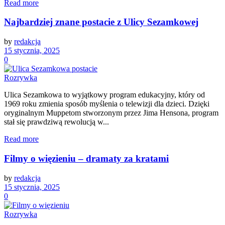
Read more
Najbardziej znane postacie z Ulicy Sezamkowej
by
redakcja
15 stycznia, 2025
0
Rozrywka
Ulica Sezamkowa to wyjątkowy program edukacyjny, który od
1969 roku zmienia sposób myślenia o telewizji dla dzieci. Dzięki
oryginalnym Muppetom stworzonym przez Jima Hensona, program
stał się prawdziwą rewolucją w...
Read more
Filmy o więzieniu – dramaty za kratami
by
redakcja
15 stycznia, 2025
0
Rozrywka