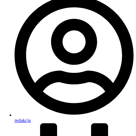
redakcja