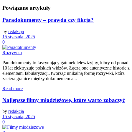
Powiązane artykuły
Paradokumenty – prawda czy fikcja?
by
redakcja
15 stycznia, 2025
0
Rozrywka
Paradokumenty to fascynujący gatunek telewizyjny, który od ponad
10 lat elektryzuje polskich widzów. Łączą one autentyczne historie z
elementami fabularyzacji, tworząc unikalną formę rozrywki, która
zaciera granice między dokumentem a...
Read more
Najlepsze filmy młodzieżowe, które warto zobaczyć
by
redakcja
15 stycznia, 2025
0