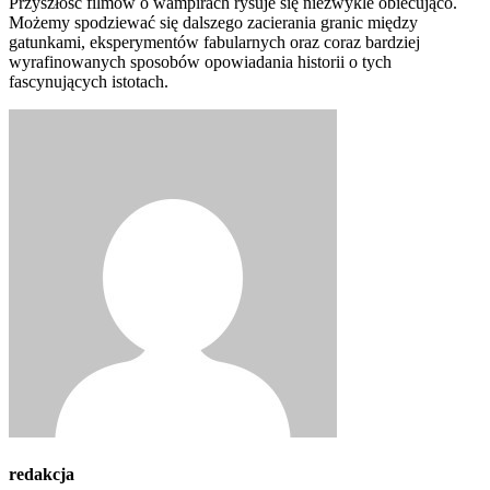
Przyszłość filmów o wampirach rysuje się niezwykle obiecująco.
Możemy spodziewać się dalszego zacierania granic między
gatunkami, eksperymentów fabularnych oraz coraz bardziej
wyrafinowanych sposobów opowiadania historii o tych
fascynujących istotach.
redakcja