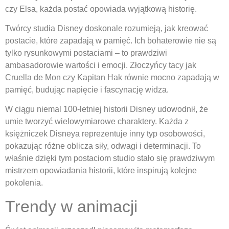
czy Elsa, każda postać opowiada wyjątkową historię.
Twórcy studia Disney doskonale rozumieją, jak kreować
postacie, które zapadają w pamięć. Ich bohaterowie nie są
tylko rysunkowymi postaciami – to prawdziwi
ambasadorowie wartości i emocji. Złoczyńcy tacy jak
Cruella de Mon czy Kapitan Hak równie mocno zapadają w
pamięć, budując napięcie i fascynację widza.
W ciągu niemal 100-letniej historii Disney udowodnił, że
umie tworzyć wielowymiarowe charaktery. Każda z
księżniczek Disneya reprezentuje inny typ osobowości,
pokazując różne oblicza siły, odwagi i determinacji. To
właśnie dzięki tym postaciom studio stało się prawdziwym
mistrzem opowiadania historii, które inspirują kolejne
pokolenia.
Trendy w animacji