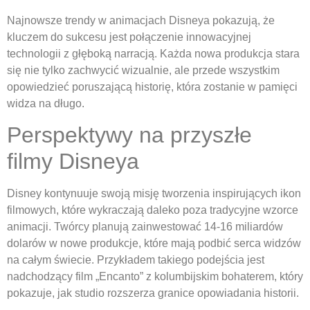
Najnowsze trendy w animacjach Disneya pokazują, że
kluczem do sukcesu jest połączenie innowacyjnej
technologii z głęboką narracją. Każda nowa produkcja stara
się nie tylko zachwycić wizualnie, ale przede wszystkim
opowiedzieć poruszającą historię, która zostanie w pamięci
widza na długo.
Perspektywy na przyszłe
filmy Disneya
Disney kontynuuje swoją misję tworzenia inspirujących ikon
filmowych, które wykraczają daleko poza tradycyjne wzorce
animacji. Twórcy planują zainwestować 14-16 miliardów
dolarów w nowe produkcje, które mają podbić serca widzów
na całym świecie. Przykładem takiego podejścia jest
nadchodzący film „Encanto” z kolumbijskim bohaterem, który
pokazuje, jak studio rozszerza granice opowiadania historii.