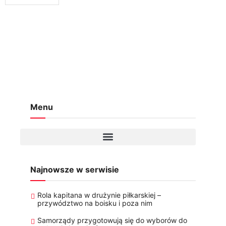
nowoczesne interpretacje,...
Menu
Najnowsze w serwisie
Rola kapitana w drużynie piłkarskiej –
przywództwo na boisku i poza nim
Samorządy przygotowują się do wyborów do