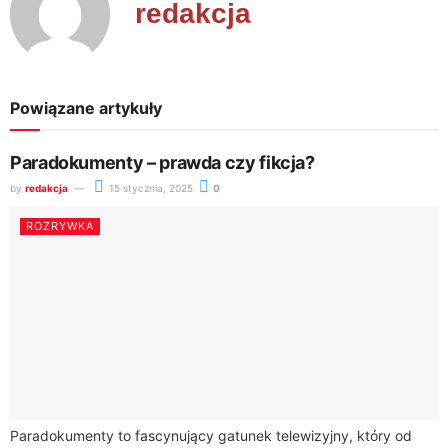
redakcja
Powiązane artykuły
Paradokumenty – prawda czy fikcja?
by
redakcja
15 stycznia, 2025
0
ROZRYWKA
Paradokumenty to fascynujący gatunek telewizyjny, który od