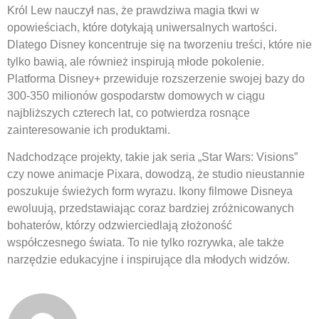
Król Lew nauczył nas, że prawdziwa magia tkwi w
opowieściach, które dotykają uniwersalnych wartości.
Dlatego Disney koncentruje się na tworzeniu treści, które nie
tylko bawią, ale również inspirują młode pokolenie.
Platforma Disney+ przewiduje rozszerzenie swojej bazy do
300-350 milionów gospodarstw domowych w ciągu
najbliższych czterech lat, co potwierdza rosnące
zainteresowanie ich produktami.
Nadchodzące projekty, takie jak seria „Star Wars: Visions”
czy nowe animacje Pixara, dowodzą, że studio nieustannie
poszukuje świeżych form wyrazu. Ikony filmowe Disneya
ewoluują, przedstawiając coraz bardziej zróżnicowanych
bohaterów, którzy odzwierciedlają złożoność
współczesnego świata. To nie tylko rozrywka, ale także
narzędzie edukacyjne i inspirujące dla młodych widzów.