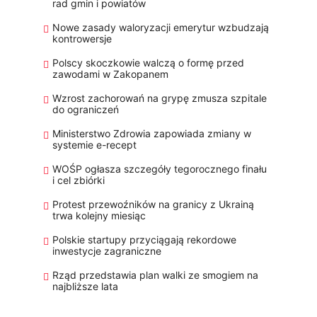
rad gmin i powiatów
Nowe zasady waloryzacji emerytur wzbudzają
kontrowersje
Polscy skoczkowie walczą o formę przed
zawodami w Zakopanem
Wzrost zachorowań na grypę zmusza szpitale
do ograniczeń
Ministerstwo Zdrowia zapowiada zmiany w
systemie e-recept
WOŚP ogłasza szczegóły tegorocznego finału
i cel zbiórki
Protest przewoźników na granicy z Ukrainą
trwa kolejny miesiąc
Polskie startupy przyciągają rekordowe
inwestycje zagraniczne
Rząd przedstawia plan walki ze smogiem na
najbliższe lata