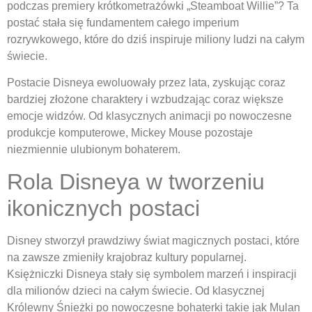
podczas premiery krótkometrażówki „Steamboat Willie”? Ta
postać stała się fundamentem całego imperium
rozrywkowego, które do dziś inspiruje miliony ludzi na całym
świecie.
Postacie Disneya ewoluowały przez lata, zyskując coraz
bardziej złożone charaktery i wzbudzając coraz większe
emocje widzów. Od klasycznych animacji po nowoczesne
produkcje komputerowe, Mickey Mouse pozostaje
niezmiennie ulubionym bohaterem.
Rola Disneya w tworzeniu
ikonicznych postaci
Disney stworzył prawdziwy świat magicznych postaci, które
na zawsze zmieniły krajobraz kultury popularnej.
Księżniczki Disneya stały się symbolem marzeń i inspiracji
dla milionów dzieci na całym świecie. Od klasycznej
Królewny Śnieżki po nowoczesne bohaterki takie jak Mulan