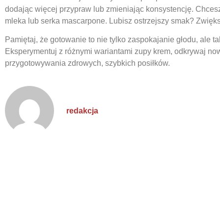
dodając więcej przypraw lub zmieniając konsystencję. Chces
mleka lub serka mascarpone. Lubisz ostrzejszy smak? Zwiększ
Pamiętaj, że gotowanie to nie tylko zaspokajanie głodu, ale t
Eksperymentuj z różnymi wariantami zupy krem, odkrywaj now
przygotowywania zdrowych, szybkich posiłków.
redakcja