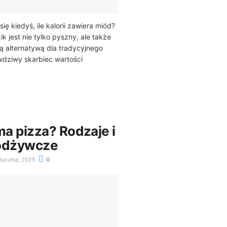
ię kiedyś, ile kalorii zawiera miód?
ik jest nie tylko pyszny, ale także
 alternatywą dla tradycyjnego
wdziwy skarbiec wartości
 ma pizza? Rodzaje i
 odżywcze
tycznia, 2025
0