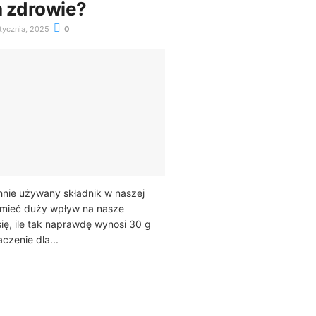
 zdrowie?
tycznia, 2025
0
hnie używany składnik w naszej
e mieć duży wpływ na nasze
ię, ile tak naprawdę wynosi 30 g
aczenie dla...