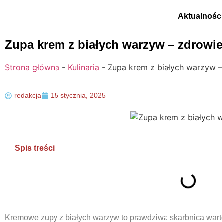
Aktualnośc
Zupa krem z białych warzyw – zdrowie
Strona główna
-
Kulinaria
-
Zupa krem z białych warzyw –
redakcja
15 stycznia, 2025
Spis treści
Kremowe zupy z białych warzyw to prawdziwa skarbnica wart