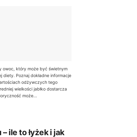
ny owoc, który może być świetnym
j diety. Poznaj dokładne informacje
wartościach odżywczych tego
dniej wielkości jabłko dostarcza
aloryczność może...
– ile to łyżek i jak