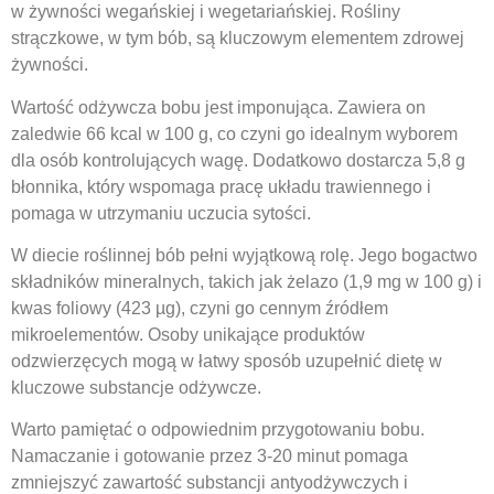
w żywności wegańskiej i wegetariańskiej. Rośliny
strączkowe, w tym bób, są kluczowym elementem zdrowej
żywności.
Wartość odżywcza bobu jest imponująca. Zawiera on
zaledwie 66 kcal w 100 g, co czyni go idealnym wyborem
dla osób kontrolujących wagę. Dodatkowo dostarcza 5,8 g
błonnika, który wspomaga pracę układu trawiennego i
pomaga w utrzymaniu uczucia sytości.
W diecie roślinnej bób pełni wyjątkową rolę. Jego bogactwo
składników mineralnych, takich jak żelazo (1,9 mg w 100 g) i
kwas foliowy (423 µg), czyni go cennym źródłem
mikroelementów. Osoby unikające produktów
odzwierzęcych mogą w łatwy sposób uzupełnić dietę w
kluczowe substancje odżywcze.
Warto pamiętać o odpowiednim przygotowaniu bobu.
Namaczanie i gotowanie przez 3-20 minut pomaga
zmniejszyć zawartość substancji antyodżywczych i