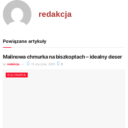
redakcja
Powiązane artykuły
Malinowa chmurka na biszkoptach – idealny deser
by
redakcja
15 stycznia, 2025
0
KULINARIA