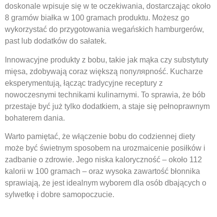
doskonale wpisuje się w te oczekiwania, dostarczając około
8 gramów białka w 100 gramach produktu. Możesz go
wykorzystać do przygotowania wegańskich hamburgerów,
past lub dodatków do sałatek.
Innowacyjne produkty z bobu, takie jak mąka czy substytuty
mięsa, zdobywają coraz większą популярność. Kucharze
eksperymentują, łącząc tradycyjne receptury z
nowoczesnymi technikami kulinarnymi. To sprawia, że bób
przestaje być już tylko dodatkiem, a staje się pełnoprawnym
bohaterem dania.
Warto pamiętać, że włączenie bobu do codziennej diety
może być świetnym sposobem na urozmaicenie posiłków i
zadbanie o zdrowie. Jego niska kaloryczność – około 112
kalorii w 100 gramach – oraz wysoka zawartość błonnika
sprawiają, że jest idealnym wyborem dla osób dbających o
sylwetkę i dobre samopoczucie.