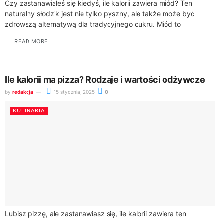
Czy zastanawiałeś się kiedyś, ile kalorii zawiera miód? Ten
naturalny słodzik jest nie tylko pyszny, ale także może być
zdrowszą alternatywą dla tradycyjnego cukru. Miód to
prawdziwy skarbiec wartości odżywczych,...
READ MORE
Ile kalorii ma pizza? Rodzaje i wartości odżywcze
by
redakcja
15 stycznia, 2025
0
KULINARIA
Lubisz pizzę, ale zastanawiasz się, ile kalorii zawiera ten