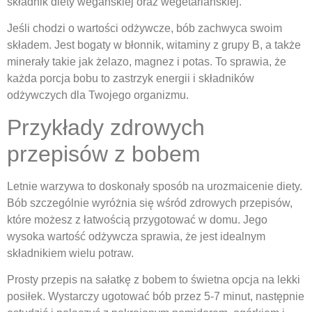
składnik diety wegańskiej oraz wegetariańskiej.
Jeśli chodzi o wartości odżywcze, bób zachwyca swoim
składem. Jest bogaty w błonnik, witaminy z grupy B, a także
minerały takie jak żelazo, magnez i potas. To sprawia, że
każda porcja bobu to zastrzyk energii i składników
odżywczych dla Twojego organizmu.
Przykłady zdrowych
przepisów z bobem
Letnie warzywa to doskonały sposób na urozmaicenie diety.
Bób szczególnie wyróżnia się wśród zdrowych przepisów,
które możesz z łatwością przygotować w domu. Jego
wysoka wartość odżywcza sprawia, że jest idealnym
składnikiem wielu potraw.
Prosty przepis na sałatkę z bobem to świetna opcja na lekki
posiłek. Wystarczy ugotować bób przez 5-7 minut, następnie