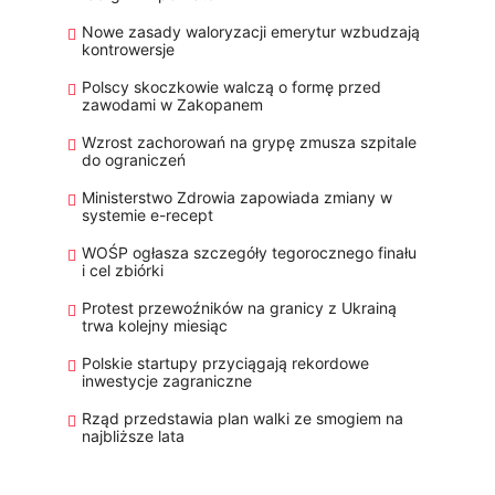
Nowe zasady waloryzacji emerytur wzbudzają
kontrowersje
Polscy skoczkowie walczą o formę przed
zawodami w Zakopanem
Wzrost zachorowań na grypę zmusza szpitale
do ograniczeń
Ministerstwo Zdrowia zapowiada zmiany w
systemie e-recept
WOŚP ogłasza szczegóły tegorocznego finału
i cel zbiórki
Protest przewoźników na granicy z Ukrainą
trwa kolejny miesiąc
Polskie startupy przyciągają rekordowe
inwestycje zagraniczne
Rząd przedstawia plan walki ze smogiem na
najbliższe lata