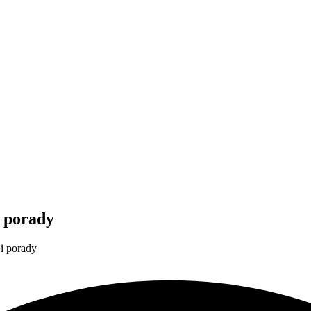
i porady
 i porady