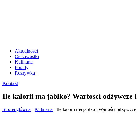
Aktualności
Ciekawostki
Kulinaria
Porady
Rozrywka
Kontakt
Ile kalorii ma jabłko? Wartości odżywcze 
Strona główna
-
Kulinaria
-
Ile kalorii ma jabłko? Wartości odżywcze