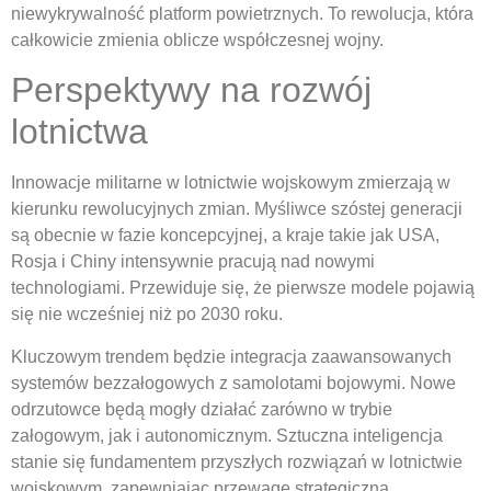
niewykrywalność platform powietrznych. To rewolucja, która
całkowicie zmienia oblicze współczesnej wojny.
Perspektywy na rozwój
lotnictwa
Innowacje militarne w lotnictwie wojskowym zmierzają w
kierunku rewolucyjnych zmian. Myśliwce szóstej generacji
są obecnie w fazie koncepcyjnej, a kraje takie jak USA,
Rosja i Chiny intensywnie pracują nad nowymi
technologiami. Przewiduje się, że pierwsze modele pojawią
się nie wcześniej niż po 2030 roku.
Kluczowym trendem będzie integracja zaawansowanych
systemów bezzałogowych z samolotami bojowymi. Nowe
odrzutowce będą mogły działać zarówno w trybie
załogowym, jak i autonomicznym. Sztuczna inteligencja
stanie się fundamentem przyszłych rozwiązań w lotnictwie
wojskowym, zapewniając przewagę strategiczną.