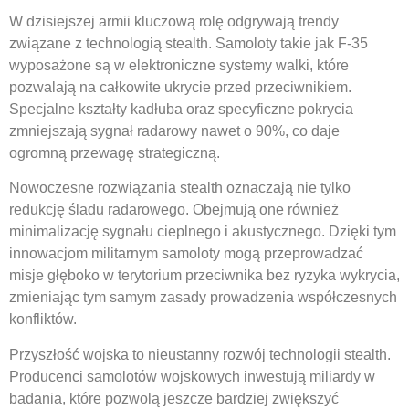
W dzisiejszej armii kluczową rolę odgrywają trendy
związane z technologią stealth. Samoloty takie jak F-35
wyposażone są w elektroniczne systemy walki, które
pozwalają na całkowite ukrycie przed przeciwnikiem.
Specjalne kształty kadłuba oraz specyficzne pokrycia
zmniejszają sygnał radarowy nawet o 90%, co daje
ogromną przewagę strategiczną.
Nowoczesne rozwiązania stealth oznaczają nie tylko
redukcję śladu radarowego. Obejmują one również
minimalizację sygnału cieplnego i akustycznego. Dzięki tym
innowacjom militarnym samoloty mogą przeprowadzać
misje głęboko w terytorium przeciwnika bez ryzyka wykrycia,
zmieniając tym samym zasady prowadzenia współczesnych
konfliktów.
Przyszłość wojska to nieustanny rozwój technologii stealth.
Producenci samolotów wojskowych inwestują miliardy w
badania, które pozwolą jeszcze bardziej zwiększyć