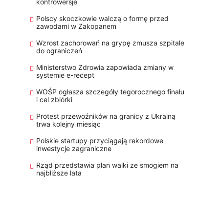
kontrowersje
Polscy skoczkowie walczą o formę przed
zawodami w Zakopanem
Wzrost zachorowań na grypę zmusza szpitale
do ograniczeń
Ministerstwo Zdrowia zapowiada zmiany w
systemie e-recept
WOŚP ogłasza szczegóły tegorocznego finału
i cel zbiórki
Protest przewoźników na granicy z Ukrainą
trwa kolejny miesiąc
Polskie startupy przyciągają rekordowe
inwestycje zagraniczne
Rząd przedstawia plan walki ze smogiem na
najbliższe lata