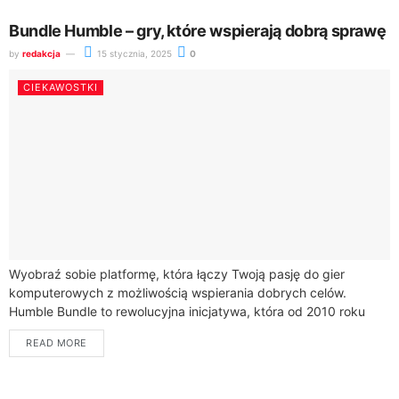
Bundle Humble – gry, które wspierają dobrą sprawę
by
redakcja
15 stycznia, 2025
0
CIEKAWOSTKI
Wyobraź sobie platformę, która łączy Twoją pasję do gier
komputerowych z możliwością wspierania dobrych celów.
Humble Bundle to rewolucyjna inicjatywa, która od 2010 roku
zmienia sposób, w jaki kupujemy i...
READ MORE