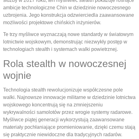
służby w 2017 roku, ten myśliwiec stealth pokazuje rosnące
ambicje technologiczne Chin w dziedzinie nowoczesnego
uzbrojenia. Jego konstrukcja odzwierciedla zaawansowane
możliwości projektowe chińskich inżynierów.
Te trzy myśliwce wyznaczają nowe standardy w światowym
lotnictwie wojskowym, demonstrując niezwykły postęp w
technologiach stealth i systemach walki powietrznej.
Rola stealth w nowoczesnej
wojnie
Technologia stealth rewolucjonizuje współczesne pole
walki. Najnowsze innowacje militarne w dziedzinie lotnictwa
wojskowego koncentrują się na zmniejszeniu
wykrywalności samolotów przez wrogie systemy radarowe.
Myśliwce piątej generacji wykorzystują zaawansowane
materiały pochłaniające promieniowanie, dzięki czemu stają
się praktycznie niewidoczne dla tradycyjnych radarów.