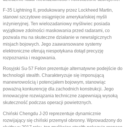
F-35 Lightning II, produkowany przez Lockheed Martin,
stanowi szczytowe osiągnięcie amerykańskiej myśli
inżynieryjnej. Ten wielozadaniowy myśliwiec posiada
wyjątkowe zdolności maskowania przed radarami, co
pozwala mu na skuteczne działanie w newralgicznych
misjach bojowych. Jego zaawansowane systemy
elektroniczne oferują niespotykana dotąd precyzję
rozpoznania i reagowania.
Rosyjski Su-57 Felon prezentuje alternatywne podejście do
technologii stealth. Charakteryzuje się imponującą
manewrowością i potencjałem bojowym, stanowiąc
poważną konkurencję dla zachodnich konstrukcji. Jego
innowacyjne rozwiązania techniczne zapewniają wysoką
skuteczność podczas operacji powietrznych.
Chiński Chengdu J-20 reprezentuje dynamicznie
rozwijający się chiński przemysł obronny. Wprowadzony do