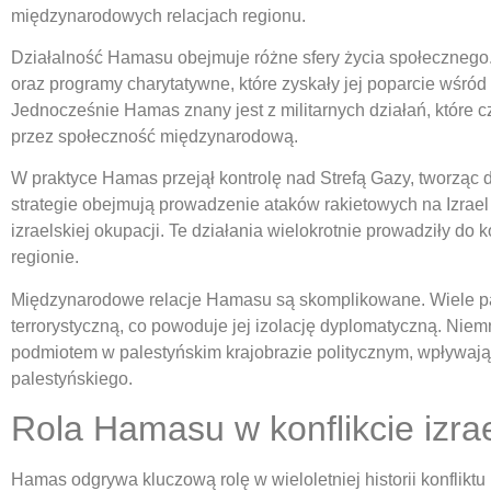
międzynarodowych relacjach regionu.
Działalność Hamasu obejmuje różne sfery życia społecznego. 
oraz programy charytatywne, które zyskały jej poparcie wśród 
Jednocześnie Hamas znany jest z militarnych działań, które c
przez społeczność międzynarodową.
W praktyce Hamas przejął kontrolę nad Strefą Gazy, tworząc 
strategie obejmują prowadzenie ataków rakietowych na Izrae
izraelskiej okupacji. Te działania wielokrotnie prowadziły do k
regionie.
Międzynarodowe relacje Hamasu są skomplikowane. Wiele pa
terrorystyczną, co powoduje jej izolację dyplomatyczną. Ni
podmiotem w palestyńskim krajobrazie politycznym, wpływając
palestyńskiego.
Rola Hamasu w konflikcie izra
Hamas odgrywa kluczową rolę w wieloletniej historii konfliktu