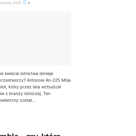
tycznia, 2025
0
w świecie lotnictwa istnieje
przestworzy? Antonow An-225 Mrija
lot, który przez lata wzbudzał
ów z branży lotniczej. Ten
wietrzny został...