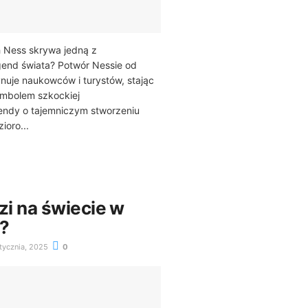
h Ness skrywa jedną z
gend świata? Potwór Nessie od
ynuje naukowców i turystów, stając
mbolem szkockiej
endy o tajemniczym stworzeniu
ioro...
dzi na świecie w
?
tycznia, 2025
0