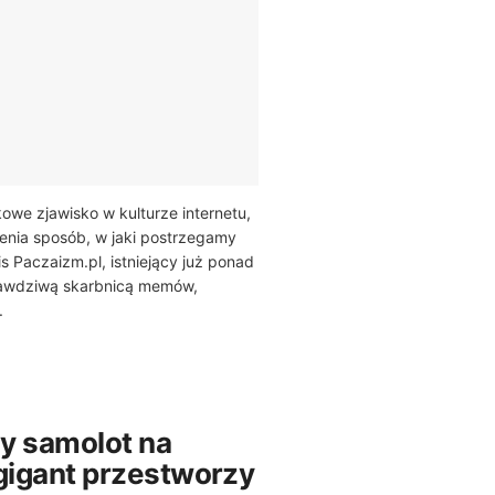
owe zjawisko w kulturze internetu,
ienia sposób, w jaki postrzegamy
s Paczaizm.pl, istniejący już ponad
prawdziwą skarbnicą memów,
.
y samolot na
 gigant przestworzy