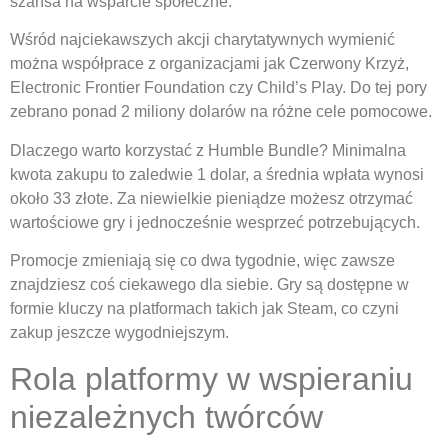
szansa na wsparcie społeczne.
Wśród najciekawszych akcji charytatywnych wymienić
można współprace z organizacjami jak Czerwony Krzyż,
Electronic Frontier Foundation czy Child’s Play. Do tej pory
zebrano ponad 2 miliony dolarów na różne cele pomocowe.
Dlaczego warto korzystać z Humble Bundle? Minimalna
kwota zakupu to zaledwie 1 dolar, a średnia wpłata wynosi
około 33 złote. Za niewielkie pieniądze możesz otrzymać
wartościowe gry i jednocześnie wesprzeć potrzebujących.
Promocje zmieniają się co dwa tygodnie, więc zawsze
znajdziesz coś ciekawego dla siebie. Gry są dostępne w
formie kluczy na platformach takich jak Steam, co czyni
zakup jeszcze wygodniejszym.
Rola platformy w wspieraniu
niezależnych twórców