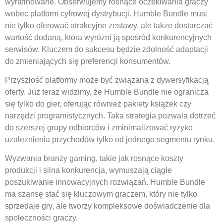
wyrafinowane. Obserwujemy rosnące oczekiwania graczy
wobec platform cyfrowej dystrybucji. Humble Bundle musi
nie tylko oferować atrakcyjne zestawy, ale także dostarczać
wartość dodaną, która wyróżni ją spośród konkurencyjnych
serwisów. Kluczem do sukcesu będzie zdolność adaptacji
do zmieniających się preferencji konsumentów.
Przyszłość platformy może być związana z dywersyfikacją
oferty. Już teraz widzimy, że Humble Bundle nie ogranicza
się tylko do gier, oferując również pakiety książek czy
narzędzi programistycznych. Taka strategia pozwala dotrzeć
do szerszej grupy odbiorców i zminimalizować ryzyko
uzależnienia przychodów tylko od jednego segmentu rynku.
Wyzwania branży gaming, takie jak rosnące koszty
produkcji i silna konkurencja, wymuszają ciągłe
poszukiwanie innowacyjnych rozwiązań. Humble Bundle
ma szansę stać się kluczowym graczem, który nie tylko
sprzedaje gry, ale tworzy kompleksowe doświadczenie dla
społeczności graczy.