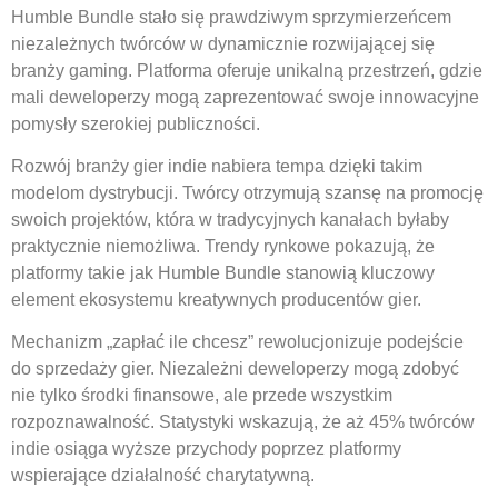
Humble Bundle stało się prawdziwym sprzymierzeńcem
niezależnych twórców w dynamicznie rozwijającej się
branży gaming. Platforma oferuje unikalną przestrzeń, gdzie
mali deweloperzy mogą zaprezentować swoje innowacyjne
pomysły szerokiej publiczności.
Rozwój branży gier indie nabiera tempa dzięki takim
modelom dystrybucji. Twórcy otrzymują szansę na promocję
swoich projektów, która w tradycyjnych kanałach byłaby
praktycznie niemożliwa. Trendy rynkowe pokazują, że
platformy takie jak Humble Bundle stanowią kluczowy
element ekosystemu kreatywnych producentów gier.
Mechanizm „zapłać ile chcesz” rewolucjonizuje podejście
do sprzedaży gier. Niezależni deweloperzy mogą zdobyć
nie tylko środki finansowe, ale przede wszystkim
rozpoznawalność. Statystyki wskazują, że aż 45% twórców
indie osiąga wyższe przychody poprzez platformy
wspierające działalność charytatywną.