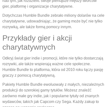
nad tym, jak rozdzielić swoje pieniądze między twórców
gier, platformę i organizacje charytatywne.
Dotychczas Humble Bundle zebrało miliony dolarów na cele
charytatywne, udowadniając, że gaming może być nie tylko
rozrywką, ale także formą pomocy innym.
Przykłady gier i akcji
charytatywnych
Odkryj świat gier indie i promocji, które nie tylko dostarczają
rozrywki, ale także wspierają ważne cele społeczne.
Humble Bundle to platforma, która od 2010 roku łączy pasję
graczy z pomocą charytatywną.
Pakiety Humble Bundle ewoluowały z małych, niezależnych
produkcji do szerokiej gamy tytułów. Możesz znaleźć
zarówno małe gry indie, jak i popularne tytuły od znanych
wydawców, takich jak Capcom czy Sega. Każdy zakup to