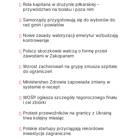
Rola kapitana w drużynie piłkarskiej –
przywództwo na boisku i poza nim
Samorządy przygotowują się do wyborów do
rad gmin i powiatów
Nowe zasady waloryzacji emerytur wzbudzają
kontrowersje
Polscy skoczkowie walczą o formę przed
zawodami w Zakopanem
Wzrost zachorowań na grypę zmusza szpitale
do ograniczeń
Ministerstwo Zdrowia zapowiada zmiany w
systemie e-recept
WOŚP ogłasza szczegóły tegorocznego finału
i cel zbiórki
Protest przewoźników na granicy z Ukrainą
trwa kolejny miesiąc
Polskie startupy przyciągają rekordowe
inwestycje zagraniczne