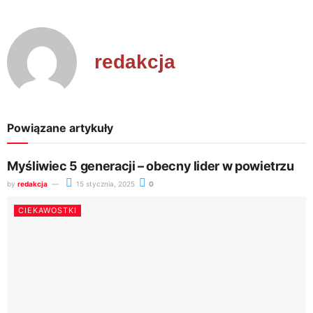
redakcja
Powiązane artykuły
Myśliwiec 5 generacji – obecny lider w powietrzu
by
redakcja
15 stycznia, 2025
0
CIEKAWOSTKI