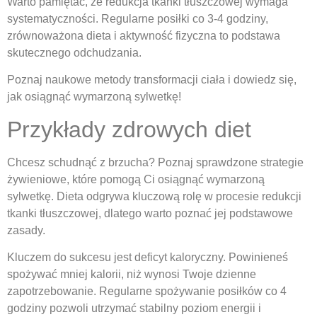
Warto pamiętać, że redukcja tkanki tłuszczowej wymaga
systematyczności. Regularne posiłki co 3-4 godziny,
zrównoważona dieta i aktywność fizyczna to podstawa
skutecznego odchudzania.
Poznaj naukowe metody transformacji ciała i dowiedz się,
jak osiągnąć wymarzoną sylwetkę!
Przykłady zdrowych diet
Chcesz schudnąć z brzucha? Poznaj sprawdzone strategie
żywieniowe, które pomogą Ci osiągnąć wymarzoną
sylwetkę. Dieta odgrywa kluczową rolę w procesie redukcji
tkanki tłuszczowej, dlatego warto poznać jej podstawowe
zasady.
Kluczem do sukcesu jest deficyt kaloryczny. Powinieneś
spożywać mniej kalorii, niż wynosi Twoje dzienne
zapotrzebowanie. Regularne spożywanie posiłków co 4
godziny pozwoli utrzymać stabilny poziom energii i