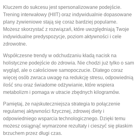
Kluczem do sukcesu jest spersonalizowane podejście.
Trening interwałowy (HIIT) oraz indywidualnie dopasowane
plany żywieniowe stają się coraz bardziej popularne.
Możesz skorzystać z rozwiązań, które uwzględniają Twoje
indywidualne predyspozycje, poziom aktywności i cele
zdrowotne.
Współczesne trendy w odchudzaniu kładą nacisk na
holistyczne podejście do zdrowia. Nie chodzi już tylko o sam
wygląd, ale o całościowe samopoczucie. Dlatego coraz
więcej osób zwraca uwagę na redukcję stresu, odpowiednią
ilość snu oraz świadome odżywianie, które wspiera
metabolizm i pomaga w utracie zbędnych kilogramów.
Pamiętaj, że najskuteczniejsza strategia to połączenie
regularnej aktywności fizycznej, zdrowej diety i
odpowiedniego wsparcia technologicznego. Dzięki temu
możesz osiągnąć wymarzone rezultaty i cieszyć się płaskim
brzuchem przez długi czas.