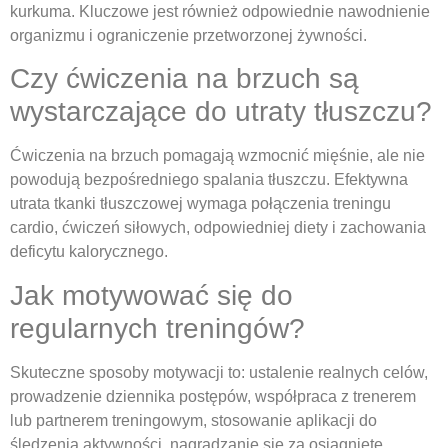
kurkuma. Kluczowe jest również odpowiednie nawodnienie
organizmu i ograniczenie przetworzonej żywności.
Czy ćwiczenia na brzuch są
wystarczające do utraty tłuszczu?
Ćwiczenia na brzuch pomagają wzmocnić mięśnie, ale nie
powodują bezpośredniego spalania tłuszczu. Efektywna
utrata tkanki tłuszczowej wymaga połączenia treningu
cardio, ćwiczeń siłowych, odpowiedniej diety i zachowania
deficytu kalorycznego.
Jak motywować się do
regularnych treningów?
Skuteczne sposoby motywacji to: ustalenie realnych celów,
prowadzenie dziennika postępów, współpraca z trenerem
lub partnerem treningowym, stosowanie aplikacji do
śledzenia aktywności, nagradzanie się za osiągnięte