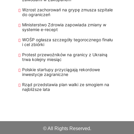
Wzrost zachorowań na grypę zmusza szpitale
do ograniczeń
Ministerstwo Zdrowia zapowiada zmiany w
systemie e-recept
WOŚP ogłasza szczegóły tegorocznego finału
i cel zbiórki
Protest przewoźników na granicy z Ukrainą
trwa kolejny miesiąc
Polskie startupy przyciągają rekordowe
inwestycje zagraniczne
Rząd przedstawia plan walki ze smogiem na
najbliższe lata
© All Rights Reserved.