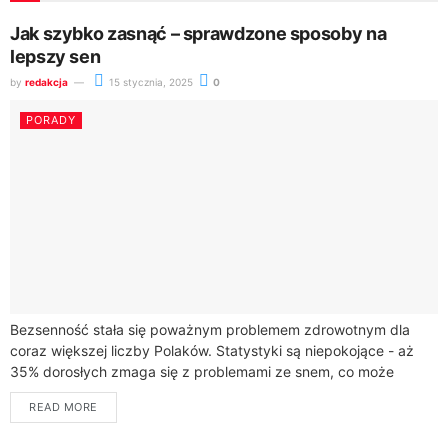
Jak szybko zasnąć – sprawdzone sposoby na
lepszy sen
by
redakcja
15 stycznia, 2025
0
PORADY
Bezsenność stała się poważnym problemem zdrowotnym dla
coraz większej liczby Polaków. Statystyki są niepokojące - aż
35% dorosłych zmaga się z problemami ze snem, co może
prowadzić do poważnych konsekwencji...
READ MORE