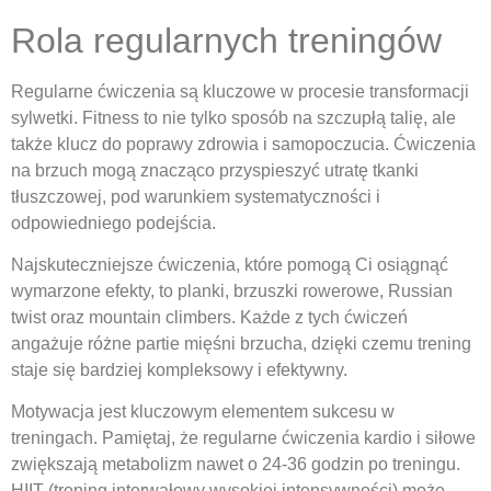
Rola regularnych treningów
Regularne ćwiczenia są kluczowe w procesie transformacji
sylwetki. Fitness to nie tylko sposób na szczupłą talię, ale
także klucz do poprawy zdrowia i samopoczucia. Ćwiczenia
na brzuch mogą znacząco przyspieszyć utratę tkanki
tłuszczowej, pod warunkiem systematyczności i
odpowiedniego podejścia.
Najskuteczniejsze ćwiczenia, które pomogą Ci osiągnąć
wymarzone efekty, to planki, brzuszki rowerowe, Russian
twist oraz mountain climbers. Każde z tych ćwiczeń
angażuje różne partie mięśni brzucha, dzięki czemu trening
staje się bardziej kompleksowy i efektywny.
Motywacja jest kluczowym elementem sukcesu w
treningach. Pamiętaj, że regularne ćwiczenia kardio i siłowe
zwiększają metabolizm nawet o 24-36 godzin po treningu.
HIIT (trening interwałowy wysokiej intensywności) może