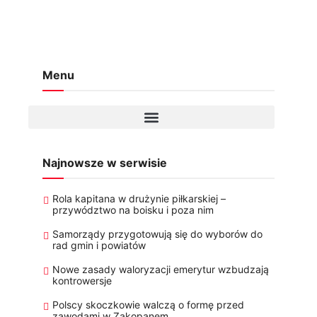
Menu
Najnowsze w serwisie
Rola kapitana w drużynie piłkarskiej –
przywództwo na boisku i poza nim
Samorządy przygotowują się do wyborów do
rad gmin i powiatów
Nowe zasady waloryzacji emerytur wzbudzają
kontrowersje
Polscy skoczkowie walczą o formę przed
zawodami w Zakopanem