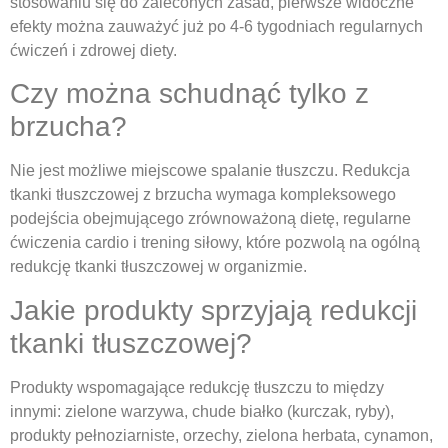
stosowaniu się do zaleconych zasad, pierwsze widoczne
efekty można zauważyć już po 4-6 tygodniach regularnych
ćwiczeń i zdrowej diety.
Czy można schudnąć tylko z
brzucha?
Nie jest możliwe miejscowe spalanie tłuszczu. Redukcja
tkanki tłuszczowej z brzucha wymaga kompleksowego
podejścia obejmującego zrównoważoną dietę, regularne
ćwiczenia cardio i trening siłowy, które pozwolą na ogólną
redukcję tkanki tłuszczowej w organizmie.
Jakie produkty sprzyjają redukcji
tkanki tłuszczowej?
Produkty wspomagające redukcję tłuszczu to między
innymi: zielone warzywa, chude białko (kurczak, ryby),
produkty pełnoziarniste, orzechy, zielona herbata, cynamon,