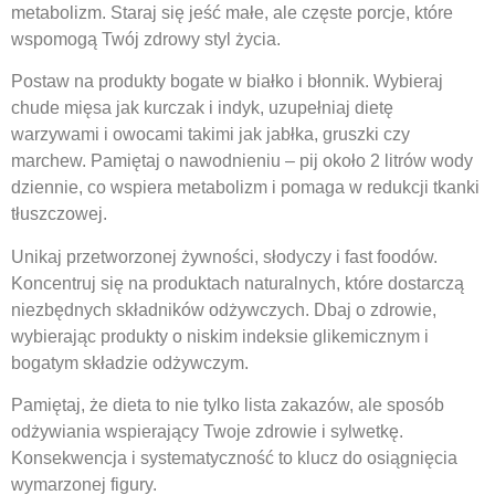
metabolizm. Staraj się jeść małe, ale częste porcje, które
wspomogą Twój zdrowy styl życia.
Postaw na produkty bogate w białko i błonnik. Wybieraj
chude mięsa jak kurczak i indyk, uzupełniaj dietę
warzywami i owocami takimi jak jabłka, gruszki czy
marchew. Pamiętaj o nawodnieniu – pij około 2 litrów wody
dziennie, co wspiera metabolizm i pomaga w redukcji tkanki
tłuszczowej.
Unikaj przetworzonej żywności, słodyczy i fast foodów.
Koncentruj się na produktach naturalnych, które dostarczą
niezbędnych składników odżywczych. Dbaj o zdrowie,
wybierając produkty o niskim indeksie glikemicznym i
bogatym składzie odżywczym.
Pamiętaj, że dieta to nie tylko lista zakazów, ale sposób
odżywiania wspierający Twoje zdrowie i sylwetkę.
Konsekwencja i systematyczność to klucz do osiągnięcia
wymarzonej figury.